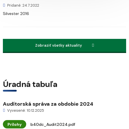
Pridané: 24.7.2022
Silvester 2016
Zobraziť všetky aktuality
Úradná tabuľa
Audítorská správa za obdobie 2024
Vyvesené: 10.12.2025
Prílohy
b40dc_Audit2024.pdf