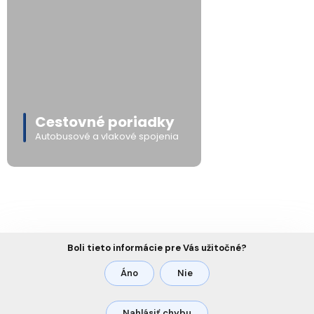
Cestovné poriadky
Autobusové a vlakové spojenia
Boli tieto informácie pre Vás užitočné?
Áno
Nie
Nahlásiť chybu