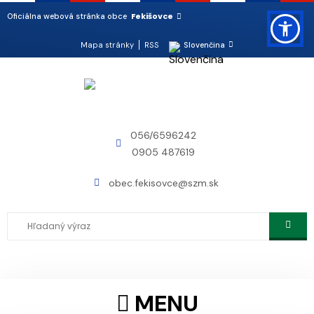
Fekišovce
Oficiálna webová stránka obce
Mapa stránky
RSS
Slovenčina
056/6596242
0905 487619
obec.fekisovce@szm.sk
MENU