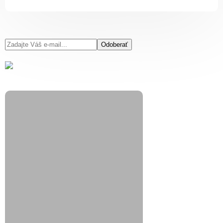
Odoberať