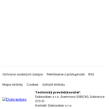
Ochrana osobných údajov
Prehlásenie o prístupnosti
RSS
Mapa stránky
Cookies
Vytlačiť stránku
Technický prevádzkovateľ:
Dobraobec s.r.o., Švermova 1085/40, Sobrance
073 01
Kontakt:
Dobraobec s.r.o.