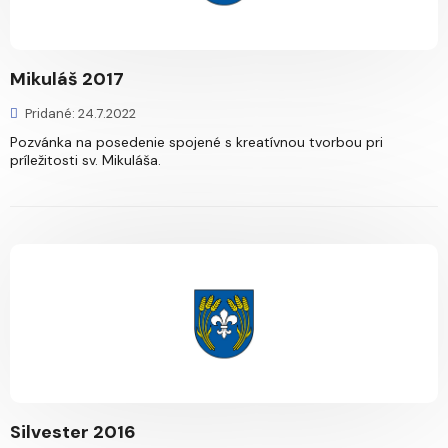
Mikuláš 2017
Pridané: 24.7.2022
Pozvánka na posedenie spojené s kreatívnou tvorbou pri
príležitosti sv. Mikuláša.
Silvester 2016