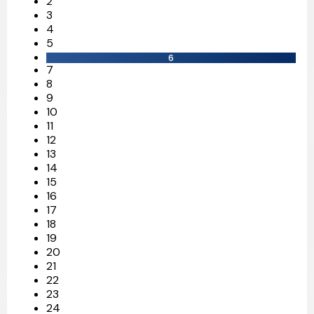
2
3
4
5
6
7
8
9
10
11
12
13
14
15
16
17
18
19
20
21
22
23
24