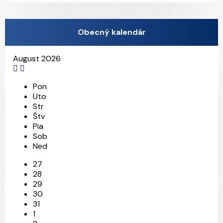
Obecný kalendár
August 2026
Pon
Uto
Str
Štv
Pia
Sob
Ned
27
28
29
30
31
1